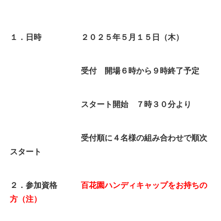
１．日時 ２０２５年５月１５日（木）
受付 開場６時から９時終了予定
スタート開始 ７時３０分より
受付順に４名様の組み合わせで順次
スタート
２．参加資格
百花園ハンディキャップをお持ちの
方
（注）