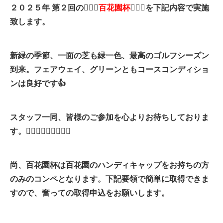
２０２５
年 第２
回の🏌🏼‍♂️
百花園杯
🏌🏼‍♀️を下記内容で実施
致します。
新緑の季節、一面の芝も緑一色、最高のゴルフシーズン
到来。フェアウェイ、グリーンともコースコンディショ
ンは良好です👍
スタッフ一同、皆様のご参加を心よりお待ちしておりま
す。🙋🏼‍♀️🙋🏼‍♀️🙋🏼‍♀️
尚、百花園杯は百花園のハンディキャップをお持ちの方
のみのコンペとなります。下記要領で簡単に取得できま
すので、奮っての取得申込をお願いします。