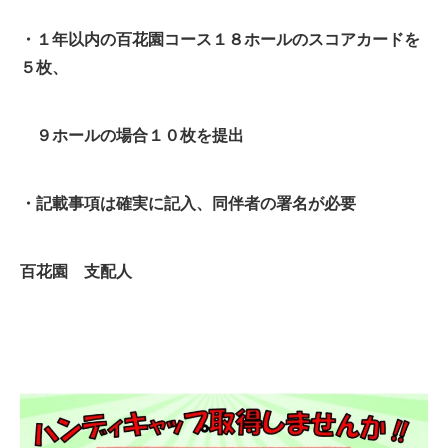
・１年以内の
百花園コース１８ホールのスコアカードを
５枚、
９ホールの場合１０枚を提出
・記載事項は確実に記入、同伴者の署名が必要
百花園 支配人