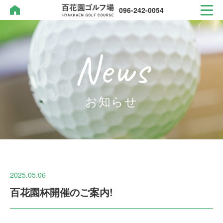
096-242-0054
News
096-242-0054
TEL.
お知らせ
2025.05.06
コンペ情報
百花園杯開催のご案内!