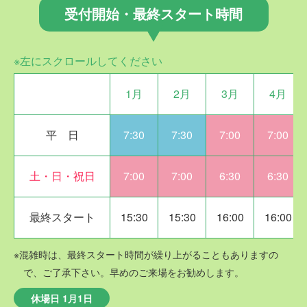
受付開始・最終スタート時間
※左にスクロールしてください
1月
2月
3月
4月
平 日
7:30
7:30
7:00
7:00
土・日・祝日
7:00
7:00
6:30
6:30
最終スタート
15:30
15:30
16:00
16:00
※混雑時は、最終スタート時間が繰り上がることもありますの
で、ご了承下さい。早めのご来場をお勧めします。
休場日 1月1日