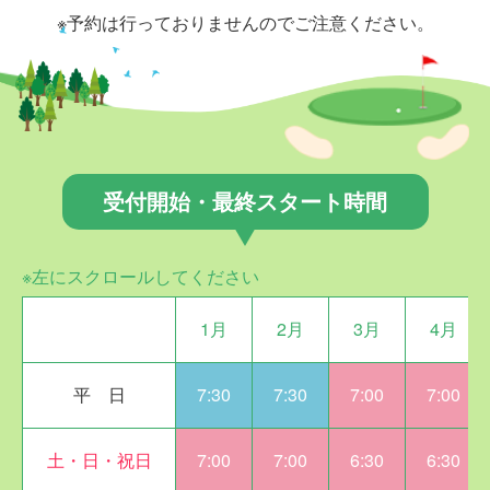
※予約は行っておりませんのでご注意ください。
受付開始・最終スタート時間
※左にスクロールしてください
1月
2月
3月
4月
平 日
7:30
7:30
7:00
7:00
土・日・祝日
7:00
7:00
6:30
6:30