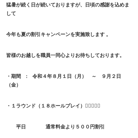
猛暑が続く日が続いておりますが、日頃の感謝を込めま
して
今年も夏の割引キャンペーンを実施致します 。
皆様のお越しを職員一同心よりお待ちしております。
・期間 : 令和４年８月１日（月） ～ ９月２日
（金）
・１ラウンド（１８ホールプレイ）🏌️‍♀️🏌️‍♂️⛳
平日 通常料金より５００円割引