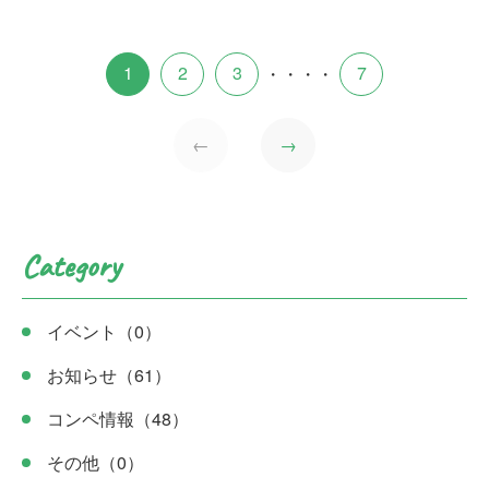
1
2
3
7
・・・・
←
→
Category
イベント
（0）
お知らせ
（61）
コンペ情報
（48）
その他
（0）