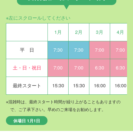
※左にスクロールしてください
1月
2月
3月
4月
平 日
7:30
7:30
7:00
7:00
土・日・祝日
7:00
7:00
6:30
6:30
最終スタート
15:30
15:30
16:00
16:00
※混雑時は、最終スタート時間が繰り上がることもありますの
で、ご了承下さい。早めのご来場をお勧めします。
休場日 1月1日